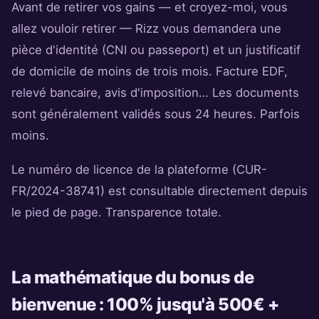
Avant de retirer vos gains — et croyez-moi, vous
allez vouloir retirer — Rizz vous demandera une
pièce d'identité (CNI ou passeport) et un justificatif
de domicile de moins de trois mois. Facture EDF,
relevé bancaire, avis d'imposition… Les documents
sont généralement validés sous 24 heures. Parfois
moins.
Le numéro de licence de la plateforme (CUR-
FR/2024-38741) est consultable directement depuis
le pied de page. Transparence totale.
La mathématique du bonus de
bienvenue : 100% jusqu'à 500€ +