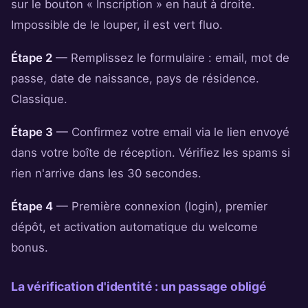
sur le bouton « Inscription » en haut à droite.
Impossible de le louper, il est vert fluo.
Étape 2
— Remplissez le formulaire : email, mot de
passe, date de naissance, pays de résidence.
Classique.
Étape 3
— Confirmez votre email via le lien envoyé
dans votre boîte de réception. Vérifiez les spams si
rien n'arrive dans les 30 secondes.
Étape 4
— Première connexion (login), premier
dépôt, et activation automatique du welcome
bonus.
La vérification d'identité : un passage obligé