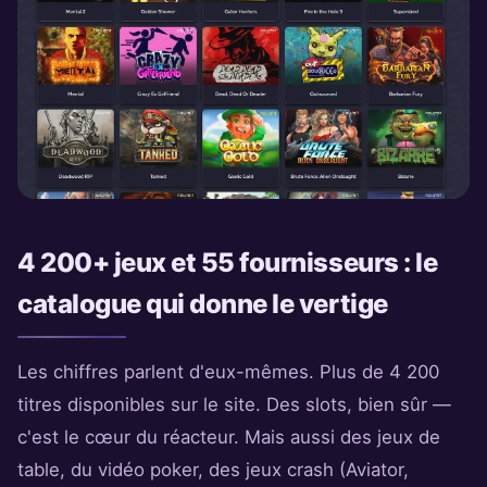
4 200+ jeux et 55 fournisseurs : le
catalogue qui donne le vertige
Les chiffres parlent d'eux-mêmes. Plus de 4 200
titres disponibles sur le site. Des slots, bien sûr —
c'est le cœur du réacteur. Mais aussi des jeux de
table, du vidéo poker, des jeux crash (Aviator,