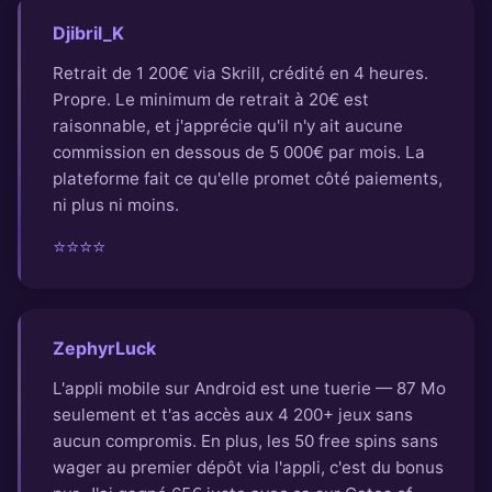
Djibril_K
Retrait de 1 200€ via Skrill, crédité en 4 heures.
Propre. Le minimum de retrait à 20€ est
raisonnable, et j'apprécie qu'il n'y ait aucune
commission en dessous de 5 000€ par mois. La
plateforme fait ce qu'elle promet côté paiements,
ni plus ni moins.
⭐⭐⭐⭐
ZephyrLuck
L'appli mobile sur Android est une tuerie — 87 Mo
seulement et t'as accès aux 4 200+ jeux sans
aucun compromis. En plus, les 50 free spins sans
wager au premier dépôt via l'appli, c'est du bonus