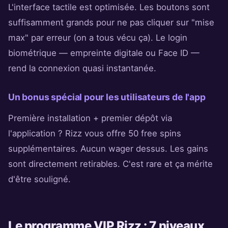
L'interface tactile est optimisée. Les boutons sont
suffisamment grands pour ne pas cliquer sur "mise
max" par erreur (on a tous vécu ça). Le login
biométrique — empreinte digitale ou Face ID —
rend la connexion quasi instantanée.
Un bonus spécial pour les utilisateurs de l'app
Première installation + premier dépôt via
l'application ? Rizz vous offre 50 free spins
supplémentaires. Aucun wager dessus. Les gains
sont directement retirables. C'est rare et ça mérite
d'être souligné.
Le programme VIP Rizz : 7 niveaux