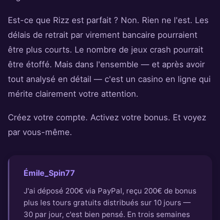
Est-ce que Rizz est parfait ? Non. Rien ne l'est. Les
délais de retrait par virement bancaire pourraient
être plus courts. Le nombre de jeux crash pourrait
être étoffé. Mais dans l'ensemble — et après avoir
tout analysé en détail — c'est un casino en ligne qui
mérite clairement votre attention.
Créez votre compte. Activez votre bonus. Et voyez
par vous-même.
Émile_Spin77
J'ai déposé 200€ via PayPal, reçu 200€ de bonus
plus les tours gratuits distribués sur 10 jours —
30 par jour, c'est bien pensé. En trois semaines