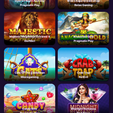
Duel Of Night And Day
Wild Chapo Dream Drop
Pragmatic Play
Relax Gaming
Majestic Megaways Extreme 4
Anaconda Gold
iSoftBet
Pragmatic Play
Cats Of The Caribbean
Crab Trap
Microgaming
NetEnt
Candy Blitz
Midnight Romance
Pragmatic Play
Red Tiger