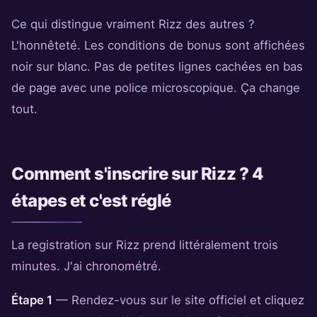
Ce qui distingue vraiment Rizz des autres ?
L'honnêteté. Les conditions de bonus sont affichées
noir sur blanc. Pas de petites lignes cachées en bas
de page avec une police microscopique. Ça change
tout.
Comment s'inscrire sur Rizz ? 4
étapes et c'est réglé
La registration sur Rizz prend littéralement trois
minutes. J'ai chronométré.
Étape 1
— Rendez-vous sur le site officiel et cliquez