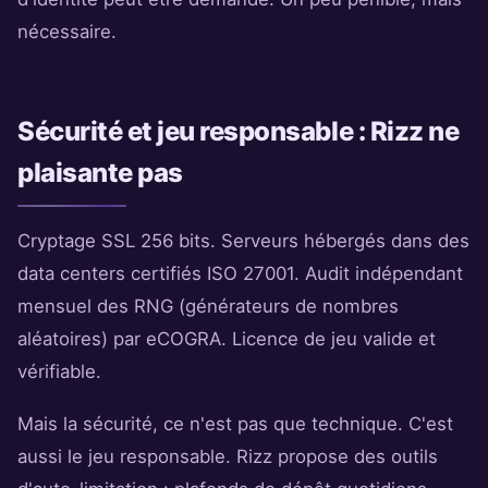
nécessaire.
Sécurité et jeu responsable : Rizz ne
plaisante pas
Cryptage SSL 256 bits. Serveurs hébergés dans des
data centers certifiés ISO 27001. Audit indépendant
mensuel des RNG (générateurs de nombres
aléatoires) par eCOGRA. Licence de jeu valide et
vérifiable.
Mais la sécurité, ce n'est pas que technique. C'est
aussi le jeu responsable. Rizz propose des outils