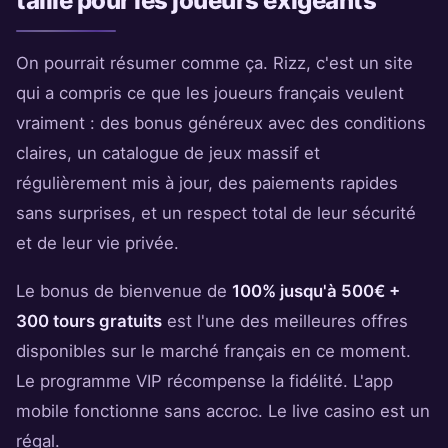
taillé pour les joueurs exigeants
On pourrait résumer comme ça. Rizz, c'est un site
qui a compris ce que les joueurs français veulent
vraiment : des bonus généreux avec des conditions
claires, un catalogue de jeux massif et
régulièrement mis à jour, des paiements rapides
sans surprises, et un respect total de leur sécurité
et de leur vie privée.
Le bonus de bienvenue de
100% jusqu'à 500€ +
300 tours gratuits
est l'une des meilleures offres
disponibles sur le marché français en ce moment.
Le programme VIP récompense la fidélité. L'app
mobile fonctionne sans accroc. Le live casino est un
régal.