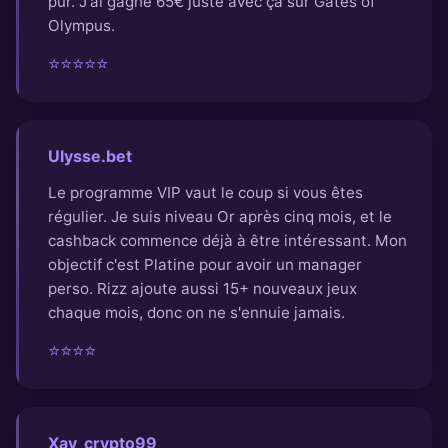
pur. J'ai gagné 65€ juste avec ça sur Gates of
Olympus.
⭐⭐⭐⭐⭐
Ulysse.bet
Le programme VIP vaut le coup si vous êtes
régulier. Je suis niveau Or après cinq mois, et le
cashback commence déjà à être intéressant. Mon
objectif c'est Platine pour avoir un manager
perso. Rizz ajoute aussi 15+ nouveaux jeux
chaque mois, donc on ne s'ennuie jamais.
⭐⭐⭐⭐
Xav_crypto99