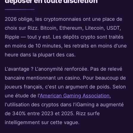
déposer en toute discrétion
2026 oblige, les cryptomonnaies ont une place de
choix sur Rizz. Bitcoin, Ethereum, Litecoin, USDT,
Ripple — tout y est. Les dépôts crypto sont traités
en moins de 10 minutes, les retraits en moins d'une
heure dans la plupart des cas.
L'avantage ? L'anonymité renforcée. Pas de relevé
bancaire mentionnant un casino. Pour beaucoup de
joueurs français, c'est un argument de poids. Selon
une étude de l'
American Gaming Association
,
l'utilisation des cryptos dans l'iGaming a augmenté
de 340% entre 2023 et 2025. Rizz surfe
intelligemment sur cette vague.