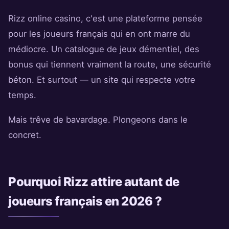
Rizz online casino, c'est une plateforme pensée
pour les joueurs français qui en ont marre du
médiocre. Un catalogue de jeux démentiel, des
bonus qui tiennent vraiment la route, une sécurité
béton. Et surtout — un site qui respecte votre
temps.
Mais trêve de bavardage. Plongeons dans le
concret.
Pourquoi Rizz attire autant de
joueurs français en 2026 ?